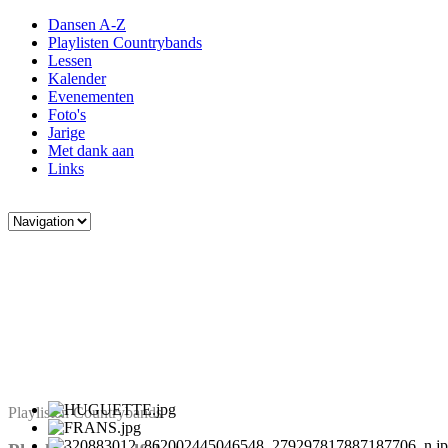
Dansen A-Z
Playlisten Countrybands
Lessen
Kalender
Evenementen
Foto's
Jarige
Met dank aan
Links
Playlisten Countrybands