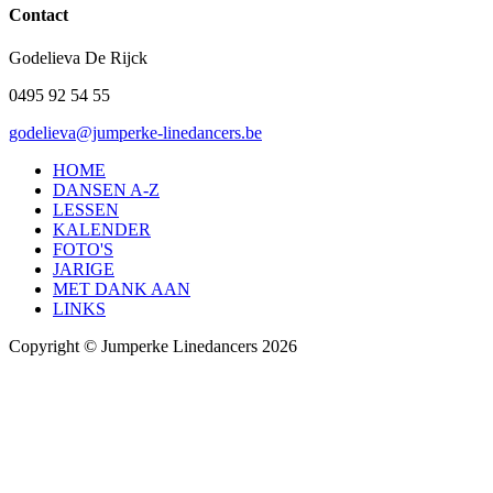
Contact
Godelieva De Rijck
0495 92 54 55
godelieva@jumperke-linedancers.be
HOME
DANSEN A-Z
LESSEN
KALENDER
FOTO'S
JARIGE
MET DANK AAN
LINKS
Copyright © Jumperke Linedancers 2026